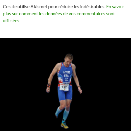
Ce site utilise Akismet pour réduire les indésirables.
En savoir
plus sur comment les données de vos commentaires sont
utilisées
.