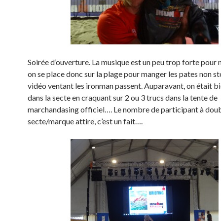
Soirée d’ouverture. La musique est un peu trop forte pour 
on se place donc sur la plage pour manger les pates non st
vidéo ventant les ironman passent. Auparavant, on était bi
dans la secte en craquant sur 2 ou 3 trucs dans la tente de
marchandasing officiel…. Le nombre de participant à doub
secte/marque attire, c’est un fait….