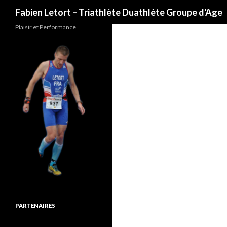
Recherche
Fabien Letort – Triathlète Duathlète Groupe d'Age
Plaisir et Performance
PARTENAIRES