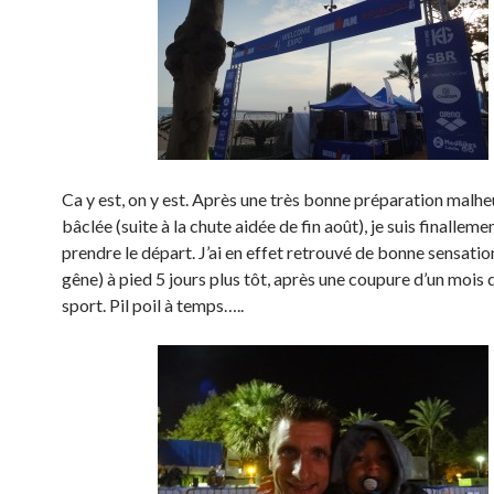
Ca y est, on y est. Après une très bonne préparation mal
bâclée (suite à la chute aidée de fin août), je suis finalleme
prendre le départ. J’ai en effet retrouvé de bonne sensatio
gêne) à pied 5 jours plus tôt, après une coupure d’un mois 
sport. Pil poil à temps…..