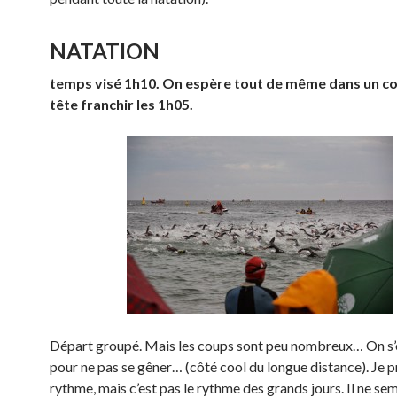
NATATION
temps visé 1h10. On espère tout de même dans un coi
tête franchir les 1h05.
Départ groupé. Mais les coups sont peu nombreux… On s’é
pour ne pas se gêner… (côté cool du longue distance). Je 
rythme, mais c’est pas le rythme des grands jours. Il ne se