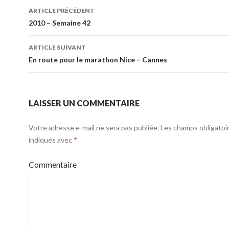
Navigation
ARTICLE PRÉCÉDENT
des
2010 – Semaine 42
articles
ARTICLE SUIVANT
En route pour le marathon Nice – Cannes
LAISSER UN COMMENTAIRE
Votre adresse e-mail ne sera pas publiée.
Les champs obligatoi
indiqués avec
*
Commentaire