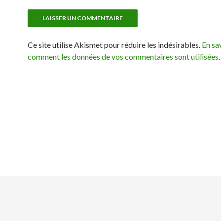
Ce site utilise Akismet pour réduire les indésirables.
En sav
comment les données de vos commentaires sont utilisées
.