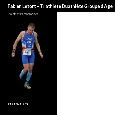
Recherche
Fabien Letort – Triathlète Duathlète Groupe d'Age
Plaisir et Performance
PARTENAIRES