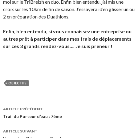
moi sur le TriBreizh en duo. Enfin bien entendu, j’ai mis une
croix sur les 10km de fin de saison. J’essayerai d’en glisser un ou
2 en préparation des Duathlons.
Enfin, bien entendu, si vous connaissez une entreprise ou
autres prêt à participer dans mes frais de déplacements
sur ces 3 grands rendez-vous…. Je suis preneur !
OBJECTIFS
Navigation
ARTICLE PRÉCÉDENT
des
Trail du Porteur d’eau : 7ème
articles
ARTICLE SUIVANT