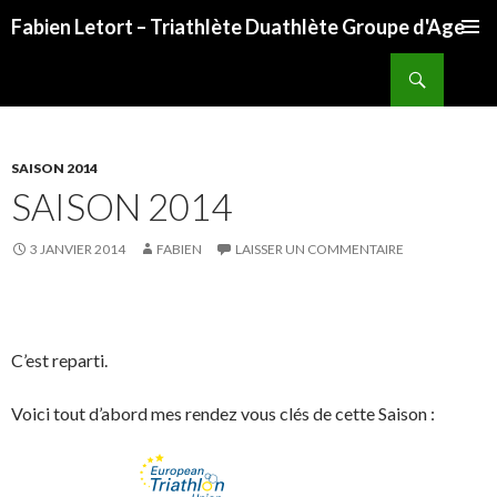
Fabien Letort – Triathlète Duathlète Groupe d'Age
ALLER
Recherche
AU
CONTENU
SAISON 2014
SAISON 2014
3 JANVIER 2014
FABIEN
LAISSER UN COMMENTAIRE
C’est reparti.
Voici tout d’abord mes rendez vous clés de cette Saison :