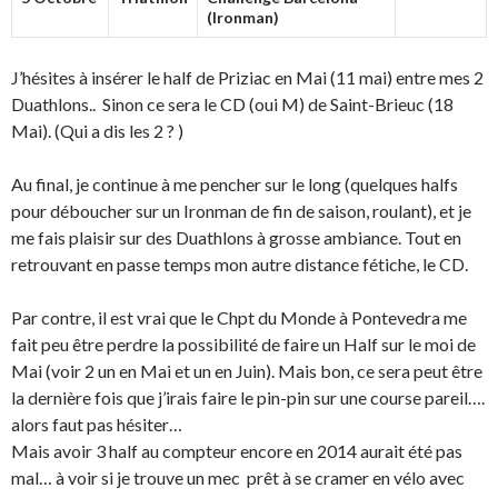
(Ironman)
J’hésites à insérer le half de Priziac en Mai (11 mai) entre mes 2
Duathlons.. Sinon ce sera le CD (oui M) de Saint-Brieuc (18
Mai). (Qui a dis les 2 ? )
Au final, je continue à me pencher sur le long (quelques halfs
pour déboucher sur un Ironman de fin de saison, roulant), et je
me fais plaisir sur des Duathlons à grosse ambiance. Tout en
retrouvant en passe temps mon autre distance fétiche, le CD.
Par contre, il est vrai que le Chpt du Monde à Pontevedra me
fait peu être perdre la possibilité de faire un Half sur le moi de
Mai (voir 2 un en Mai et un en Juin). Mais bon, ce sera peut être
la dernière fois que j’irais faire le pin-pin sur une course pareil….
alors faut pas hésiter…
Mais avoir 3 half au compteur encore en 2014 aurait été pas
mal… à voir si je trouve un mec prêt à se cramer en vélo avec