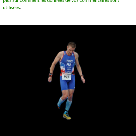
utilisées
.