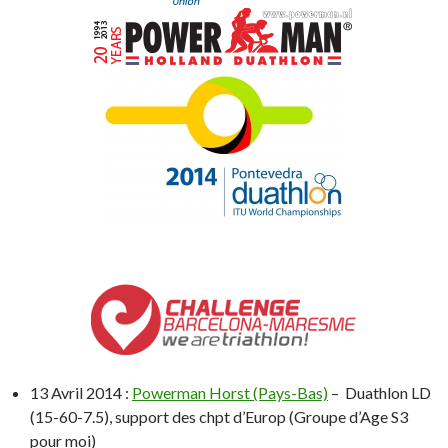
13 Avril 2014 :
Powerman Horst (Pays-Bas)
– Duathlon LD
(15-60-7.5), support des chpt d’Europ (Groupe d’Age S3
pour moi)