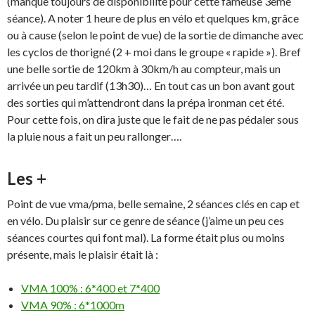
(manque toujours de disponibilité pour cette fameuse 3ème
séance). A noter 1 heure de plus en vélo et quelques km, grâce
ou à cause (selon le point de vue) de la sortie de dimanche avec
les cyclos de thorigné (2 + moi dans le groupe « rapide »). Bref
une belle sortie de 120km à 30km/h au compteur, mais un
arrivée un peu tardif (13h30)… En tout cas un bon avant gout
des sorties qui m’attendront dans la prépa ironman cet été.
Pour cette fois, on dira juste que le fait de ne pas pédaler sous
la pluie nous a fait un peu rallonger….
Les +
Point de vue vma/pma, belle semaine, 2 séances clés en cap et
en vélo. Du plaisir sur ce genre de séance (j’aime un peu ces
séances courtes qui font mal). La forme était plus ou moins
présente, mais le plaisir était là :
VMA 100% : 6*400 et 7*400
VMA 90% : 6*1000m