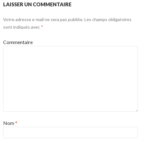
LAISSER UN COMMENTAIRE
Votre adresse e-mail ne sera pas publiée.
Les champs obligatoires
sont indiqués avec
*
Commentaire
Nom
*