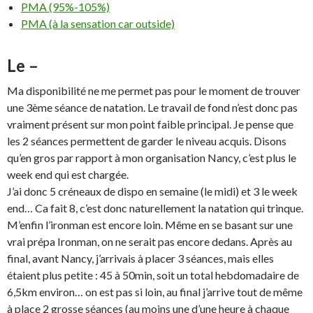
PMA (95%-105%)
PMA (à la sensation car outside)
Le –
Ma disponibilité ne me permet pas pour le moment de trouver
une 3ème séance de natation. Le travail de fond n’est donc pas
vraiment présent sur mon point faible principal. Je pense que
les 2 séances permettent de garder le niveau acquis. Disons
qu’en gros par rapport à mon organisation Nancy, c’est plus le
week end qui est chargée.
J’ai donc 5 créneaux de dispo en semaine (le midi) et 3 le week
end… Ca fait 8, c’est donc naturellement la natation qui trinque.
M’enfin l’ironman est encore loin. Même en se basant sur une
vrai prépa Ironman, on ne serait pas encore dedans. Après au
final, avant Nancy, j’arrivais à placer 3 séances, mais elles
étaient plus petite : 45 à 50min, soit un total hebdomadaire de
6,5km environ… on est pas si loin, au final j’arrive tout de même
à place 2 grosse séances (au moins une d’une heure à chaque