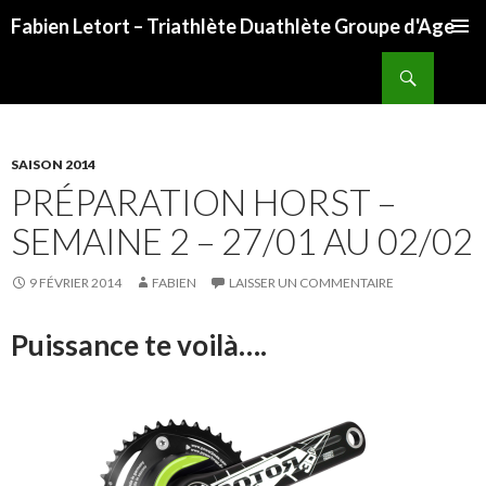
Fabien Letort – Triathlète Duathlète Groupe d'Age
ALLER
Recherche
AU
CONTENU
SAISON 2014
PRÉPARATION HORST –
SEMAINE 2 – 27/01 AU 02/02
9 FÉVRIER 2014
FABIEN
LAISSER UN COMMENTAIRE
Puissance te voilà….