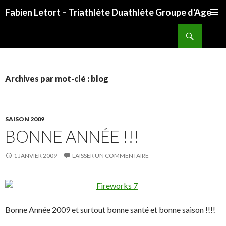
Fabien Letort – Triathlète Duathlète Groupe d'Age
ALLER
Recherche
AU
CONTENU
Archives par mot-clé : blog
SAISON 2009
BONNE ANNÉE !!!
1 JANVIER 2009
LAISSER UN COMMENTAIRE
Bonne Année 2009 et surtout bonne santé et bonne saison !!!!