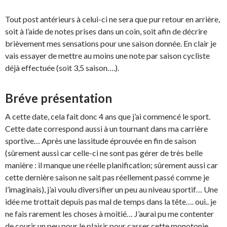
Tout post antérieurs à celui-ci ne sera que pur retour en arrière,
soit à l’aide de notes prises dans un coin, soit afin de décrire
brièvement mes sensations pour une saison donnée. En clair je
vais essayer de mettre au moins une note par saison cycliste
déjà effectuée (soit 3,5 saison….).
Bréve présentation
A cette date, cela fait donc 4 ans que j’ai commencé le sport.
Cette date correspond aussi à un tournant dans ma carrière
sportive… Après une lassitude éprouvée en fin de saison
(sûrement aussi car celle-ci ne sont pas gérer de très belle
manière : il manque une réelle planification; sûrement aussi car
cette dernière saison ne sait pas réellement passé comme je
l’imaginais), j’ai voulu diversifier un peu au niveau sportif… Une
idée me trottait depuis pas mal de temps dans la tête…. oui.. je
ne fais rarement les choses à moitié… J’aurai pu me contenter
de courir un peu pour le plaisir pour casser cette monotonie….