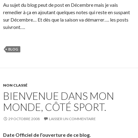
Au sujet du blog peut de post en Décembre mais je vais
remedier à ça en ajoutant quelques notes qui reste en suspant
sur Décembre… Et dès que la saison va démarrer…. les posts
suivront….
BLOG
NON CLASSÉ
BIENVENUE DANS MON
MONDE, CÔTÉ SPORT.
29 OCTOBRE 2008
LAISSER UN COMMENTAIRE
Date Officiel de l’ouverture de ce blog.