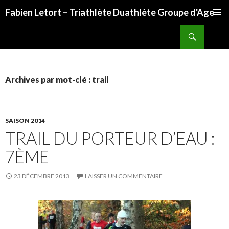
Fabien Letort – Triathlète Duathlète Groupe d'Age
ALLER
Recherche
AU
CONTENU
Archives par mot-clé : trail
SAISON 2014
TRAIL DU PORTEUR D’EAU :
7ÈME
23 DÉCEMBRE 2013
LAISSER UN COMMENTAIRE