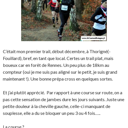
C’était mon premier trail, début décembre, à Thorigné(-
Fouillard), bref, en tant que local. Certes un trail plat, mais
boueux car en forêt de Rennes. Un peu plus de 18km au
compteur (oui je me suis pas aligné sur le petit, je suis grand
maintenant !). Une bonne prépa cross en quelques sortes.
Et j’ai plutôt apprécié. Par rapport à une course sur route, on a
pas cette sensation de jambes dure les jours suivants. Juste une
petite douleur à la cheville gauche, celle-ci manquant de
souplesse, elle a du se bloquer un peu 3 ou 4 fois…..
La course ?