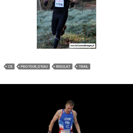
CR
PROTEUR_D'EAU
RESULAT
TRAIL