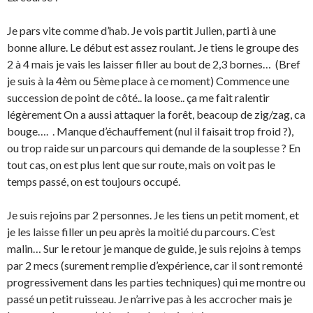
Je pars vite comme d’hab. Je vois partit Julien, parti à une
bonne allure. Le début est assez roulant. Je tiens le groupe des
2 à 4 mais je vais les laisser filler au bout de 2,3 bornes… (Bref
je suis à la 4èm ou 5ème place à ce moment) Commence une
succession de point de côté.. la loose.. ça me fait ralentir
légèrement On a aussi attaquer la forêt, beacoup de zig/zag, ca
bouge…. . Manque d’échauffement (nul il faisait trop froid ?),
ou trop raide sur un parcours qui demande de la souplesse ? En
tout cas, on est plus lent que sur route, mais on voit pas le
temps passé, on est toujours occupé.
Je suis rejoins par 2 personnes. Je les tiens un petit moment, et
je les laisse filler un peu après la moitié du parcours. C’est
malin… Sur le retour je manque de guide, je suis rejoins à temps
par 2 mecs (surement remplie d’expérience, car il sont remonté
progressivement dans les parties techniques) qui me montre ou
passé un petit ruisseau. Je n’arrive pas à les accrocher mais je