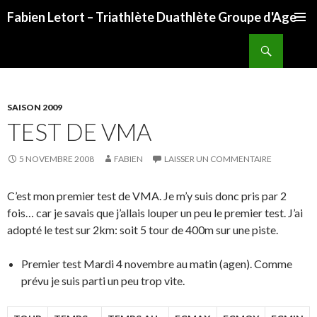
Fabien Letort – Triathlète Duathlète Groupe d'Age
ALLER
Recherche
AU
CONTENU
SAISON 2009
TEST DE VMA
5 NOVEMBRE 2008
FABIEN
LAISSER UN COMMENTAIRE
C’est mon premier test de VMA. Je m’y suis donc pris par 2
fois… car je savais que j’allais louper un peu le premier test. J’ai
adopté le test sur 2km: soit 5 tour de 400m sur une piste.
Premier test Mardi 4 novembre au matin (agen). Comme
prévu je suis parti un peu trop vite.