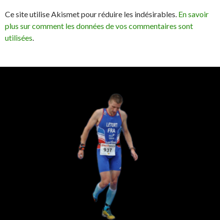
Ce site utilise Akismet pour réduire les indésirables.
En savoir
plus sur comment les données de vos commentaires sont
utilisées
.