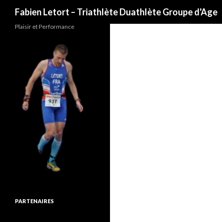
Recherche
Fabien Letort – Triathlète Duathlète Groupe d'Age
Plaisir et Performance
PARTENAIRES