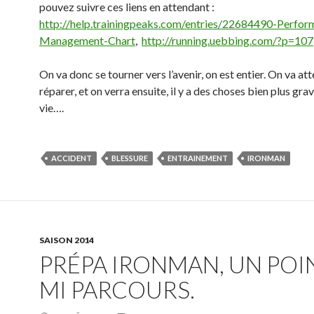
pouvez suivre ces liens en attendant :
http://help.trainingpeaks.com/entries/22684490-Perfor
Management-Chart
,
http://running.uebbing.com/?p=107
On va donc se tourner vers l’avenir, on est entier. On va at
réparer, et on verra ensuite, il y a des choses bien plus gra
vie….
ACCIDENT
BLESSURE
ENTRAINEMENT
IRONMAN
SAISON 2014
PRÉPA IRONMAN, UN POI
MI PARCOURS.