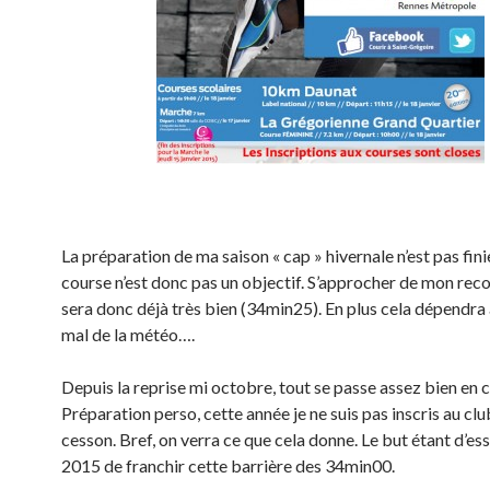
La préparation de ma saison « cap » hivernale n’est pas fini
course n’est donc pas un objectif. S’approcher de mon rec
sera donc déjà très bien (34min25). En plus cela dépendra 
mal de la météo….
Depuis la reprise mi octobre, tout se passe assez bien en 
Préparation perso, cette année je ne suis pas inscris au clu
cesson. Bref, on verra ce que cela donne. Le but étant d’es
2015 de franchir cette barrière des 34min00.