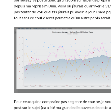
depuis ma reprise mi Juin. Voilà où j’aurais du arriver le 31/
pas tenter de voir quel tss j’aurais pu avoir le jour J sans p
tout sans ce cout d’arret peut etre qu’un autre pépin serait
Pour ceux qui ne compraine pas ce genre de courbe, je voul
post sur le sujet (ca a été ma grande découverte de cette 