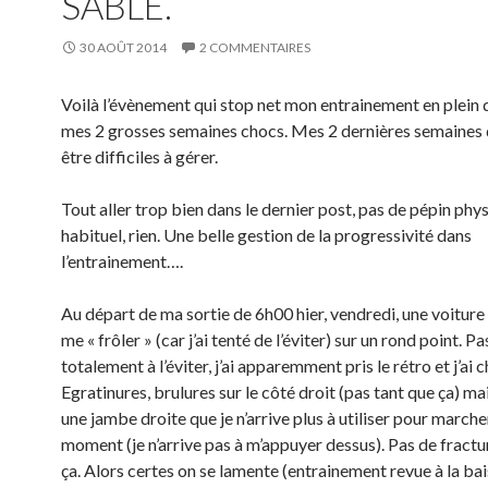
SABLE.
30 AOÛT 2014
2 COMMENTAIRES
Voilà l’évènement qui stop net mon entrainement en plein
mes 2 grosses semaines chocs. Mes 2 dernières semaines 
être difficiles à gérer.
Tout aller trop bien dans le dernier post, pas de pépin phy
habituel, rien. Une belle gestion de la progressivité dans
l’entrainement….
Au départ de ma sortie de 6h00 hier, vendredi, une voiture
me « frôler » (car j’ai tenté de l’éviter) sur un rond point. Pa
totalement à l’éviter, j’ai apparemment pris le rétro et j’ai 
Egratinures, brulures sur le côté droit (pas tant que ça) ma
une jambe droite que je n’arrive plus à utiliser pour marche
moment (je n’arrive pas à m’appuyer dessus). Pas de fractur
ça. Alors certes on se lamente (entrainement revue à la bai