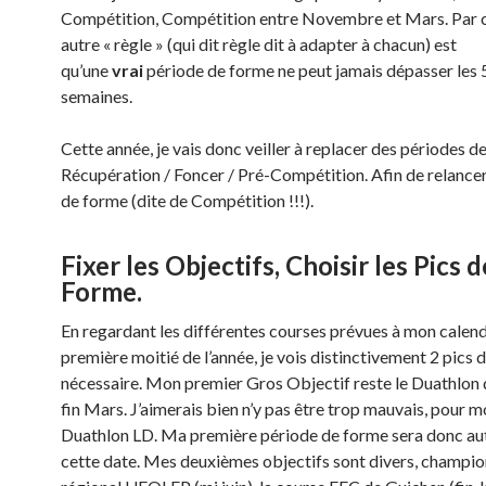
Compétition, Compétition entre Novembre et Mars. Par c
autre « règle » (qui dit règle dit à adapter à chacun) est
qu’une
vrai
période de forme ne peut jamais dépasser les 
semaines.
Cette année, je vais donc veiller à replacer des périodes d
Récupération / Foncer / Pré-Compétition. Afin de relance
de forme (dite de Compétition !!!).
Fixer les Objectifs, Choisir les Pics d
Forme.
En regardant les différentes courses prévues à mon calendr
première moitié de l’année, je vois distinctivement 2 pics 
nécessaire. Mon premier Gros Objectif reste le Duathlon
fin Mars. J’aimerais bien n’y pas être trop mauvais, pour 
Duathlon LD. Ma première période de forme sera donc au
cette date. Mes deuxièmes objectifs sont divers, champi