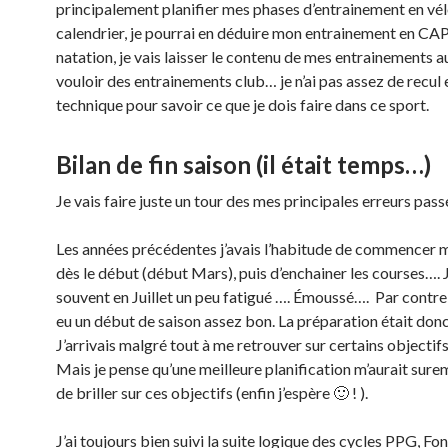
principalement planifier mes phases d’entrainement en vél
calendrier, je pourrai en déduire mon entrainement en CAP
natation, je vais laisser le contenu de mes entrainements 
vouloir des entrainements club… je n’ai pas assez de recul 
technique pour savoir ce que je dois faire dans ce sport.
Bilan de fin saison (il était temps…)
Je vais faire juste un tour des mes principales erreurs pass
Les années précédentes j’avais l’habitude de commencer 
dès le début (début Mars), puis d’enchainer les courses…. J
souvent en Juillet un peu fatigué …. Émoussé…. Par contre 
eu un début de saison assez bon. La préparation était don
J’arrivais malgré tout à me retrouver sur certains objectifs
Mais je pense qu’une meilleure planification m’aurait sur
de briller sur ces objectifs (enfin j’espère 🙂 ! ).
J’ai toujours bien suivi la suite logique des cycles PPG, Fon