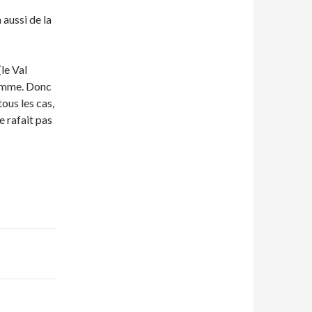
 aussi de la
le Val
ramme. Donc
ous les cas,
 rafait pas