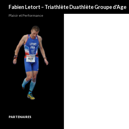
Recherche
Fabien Letort – Triathlète Duathlète Groupe d'Age
Plaisir et Performance
PARTENAIRES