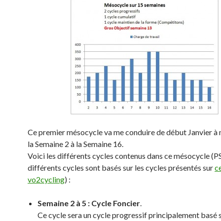
Ce premier mésocycle va me conduire de début Janvier à mi
la Semaine 2 à la Semaine 16.
Voici les différents cycles contenus dans ce mésocycle (PS 
différents cycles sont basés sur les cycles présentés sur
c
vo2cycling
) :
Semaine 2 à 5 : Cycle Foncier
.
Ce cycle sera un cycle progressif principalement basé 