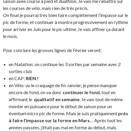
saison axée course à pied et duathlon. Je vais me rabattre sur
les courses de vélo, mais rien de très précis.
On final je pourrai très bien faire complétement l’impasse sur le
pic de forme, et continuer à montre progressivement en rythme
pour arriver en Juin pour le pic ultime. Je vais affiner ça durant
le mois.
Pour conclure les grosses lignes de Février seront:
en Natation: on continue les 3 sorties par semaine avec 2
sorties club
en CAP:
RIEN !
en Vélo: vu le craquage de fin Janvier, je pense manquer
encore de fond, on va donc
continuer le fond
, tout en
affirmant le
qualitatif en semaine
. Je vais tout de même
monter en puissance pour le début de saison pour un
éventuel micro pic de forme. Mais je suis pratiquement
près
à faire l’impasse sur la forme en Mars
… Après tout les
années passées, j’était pas mal en forme au début, mais