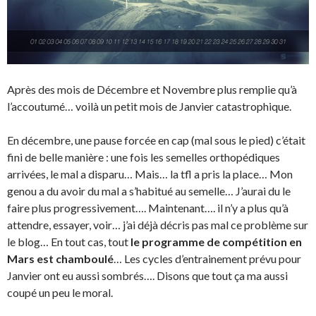
Après des mois de Décembre et Novembre plus remplie qu’à
l’accoutumé… voilà un petit mois de Janvier catastrophique.
En décembre, une pause forcée en cap (mal sous le pied) c’était
fini de belle manière : une fois les semelles orthopédiques
arrivées, le mal a disparu… Mais… la tfl a pris la place… Mon
genou a du avoir du mal a s’habitué au semelle… J’aurai du le
faire plus progressivement…. Maintenant…. il n’y a plus qu’à
attendre, essayer, voir… j’ai déjà décris pas mal ce problème sur
le blog… En tout cas, tout
le programme de compétition en
Mars est chamboulé
… Les cycles d’entrainement prévu pour
Janvier ont eu aussi sombrés…. Disons que tout ça ma aussi
coupé un peu le moral.