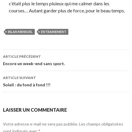
c’était plus le temps pluieux qui me calmer dans les
courses… Autant garder plus de force, pour le beau temps.
BILAN MENSUEL
ENTRAINEMENT
Navigation
ARTICLE PRÉCÉDENT
des
Encore un week-end sans sport.
articles
ARTICLE SUIVANT
Soleil : du fond à fond !!!
LAISSER UN COMMENTAIRE
Votre adresse e-mail ne sera pas publiée.
Les champs obligatoires
sont indiqués avec
*