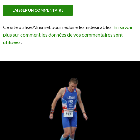
Ce site utilise Akismet pour réduire les indésirables.
En savoir
plus sur comment les données de vos commentaires sont
utilisées
.