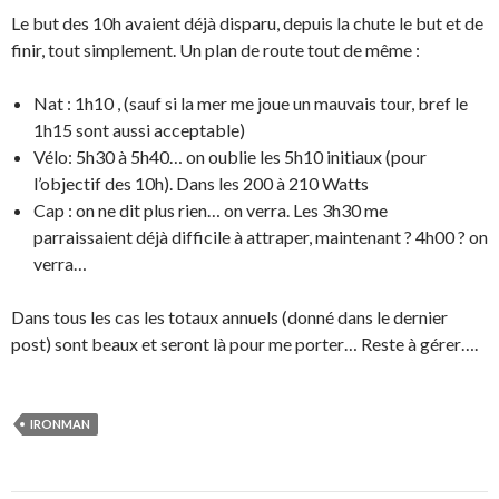
Le but des 10h avaient déjà disparu, depuis la chute le but et de
finir, tout simplement. Un plan de route tout de même :
Nat : 1h10 , (sauf si la mer me joue un mauvais tour, bref le
1h15 sont aussi acceptable)
Vélo: 5h30 à 5h40… on oublie les 5h10 initiaux (pour
l’objectif des 10h). Dans les 200 à 210 Watts
Cap : on ne dit plus rien… on verra. Les 3h30 me
parraissaient déjà difficile à attraper, maintenant ? 4h00 ? on
verra…
Dans tous les cas les totaux annuels (donné dans le dernier
post) sont beaux et seront là pour me porter… Reste à gérer….
IRONMAN