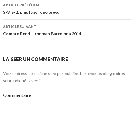
Navigation
ARTICLE PRÉCÉDENT
des
S-3, S-2: plus léger que prévu
articles
ARTICLE SUIVANT
Compte Rendu Ironman Barcelona 2014
LAISSER UN COMMENTAIRE
Votre adresse e-mail ne sera pas publiée.
Les champs obligatoires
sont indiqués avec
*
Commentaire