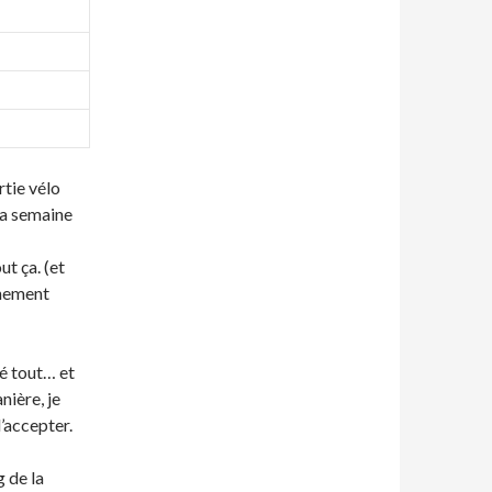
rtie vélo
la semaine
ut ça. (et
inement
é tout… et
nière, je
’accepter.
g de la