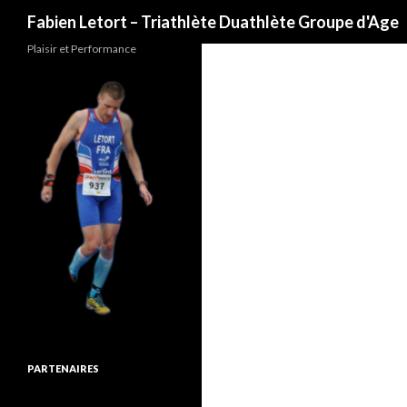
Recherche
Fabien Letort – Triathlète Duathlète Groupe d'Age
Plaisir et Performance
PARTENAIRES