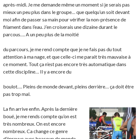
après-midi. Je me demande même un moment si je serais pas
mieux un peu plus dans le groupe… que quelqu’un soit devant
moi afin de passer sa main pour vérifier la non-présence de
filament dans l’eau. J’en croiserais une dizaine durant le
parcous…. A un peu plus de la moitié
du parcours, je me rend compte que je ne fais pas du tout
attention à ma nage, et que celle-ci me parait très mauvaise à
ce moment. Tout ça n’est pas encore très automatique dans
cette discipline… Il y a encore du
boulot…. Pleins de monde devant, pleins derrière… ça doit être
pas trop mal.
La fin arrive enfin. Après la dernière
boué, je me rends compte qu’on est
très nombreux. On est encore
nombreux. Ca change ce genre
d’épreuve avec beacoup de monde.