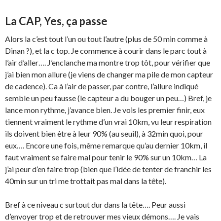
La CAP, Yes, ça passe
Alors la c’est tout l’un ou tout l’autre (plus de 50 min comme à
Dinan ?), et la c top. Je commence à courir dans le parc tout à
l’air d’aller…. J’enclanche ma montre trop tôt, pour vérifier que
j’ai bien mon allure (je viens de changer ma pile de mon capteur
de cadence). Ca à l’air de passer, par contre, l’allure indiqué
semble un peu fausse (le capteur a du bouger un peu…) Bref, je
lance mon rythme, j’avance bien. Je vois les premier finir, eux
tiennent vraiment le rythme d’un vrai 10km, vu leur respiration
ils doivent bien être à leur 90% (au seuil), à 32min quoi, pour
eux…. Encore une fois, même remarque qu’au dernier 10km, il
faut vraiment se faire mal pour tenir le 90% sur un 10km… La
j’ai peur d’en faire trop (bien que l’idée de tenter de franchir les
40min sur un tri me trottait pas mal dans la tête).
Bref à ce niveau c surtout dur dans la tête…. Peur aussi
d’envoyer trop et de retrouver mes vieux démons…. Je vais