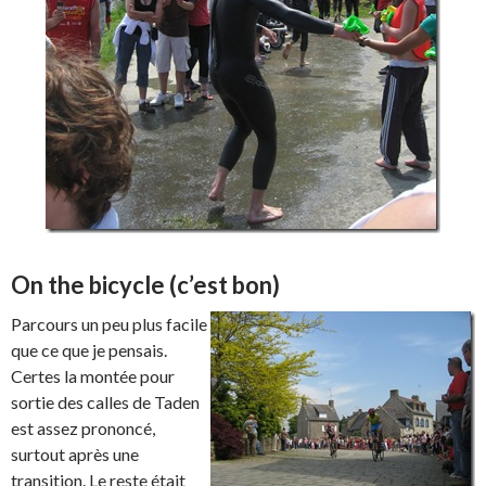
On the bicycle (c’est bon)
Parcours un peu plus facile
que ce que je pensais.
Certes la montée pour
sortie des calles de Taden
est assez prononcé,
surtout après une
transition. Le reste était