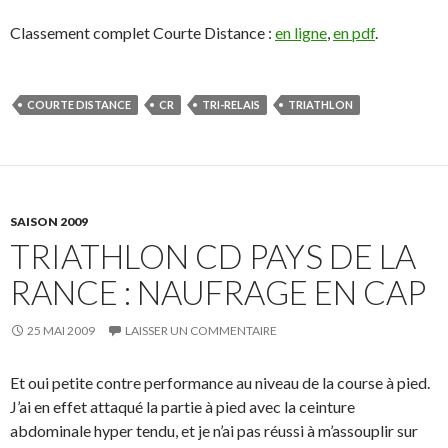
Classement complet Courte Distance :
en ligne
,
en pdf
.
COURTE DISTANCE
CR
TRI-RELAIS
TRIATHLON
SAISON 2009
TRIATHLON CD PAYS DE LA
RANCE : NAUFRAGE EN CAP
25 MAI 2009
LAISSER UN COMMENTAIRE
Et oui petite contre performance au niveau de la course à pied.
J’ai en effet attaqué la partie à pied avec la ceinture
abdominale hyper tendu, et je n’ai pas réussi à m’assouplir sur