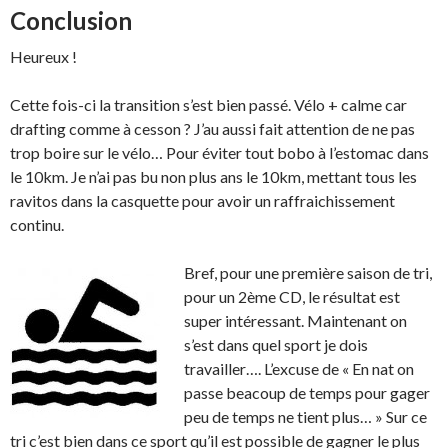
Conclusion
Heureux !
Cette fois-ci la transition s’est bien passé. Vélo + calme car
drafting comme à cesson ? J’au aussi fait attention de ne pas
trop boire sur le vélo… Pour éviter tout bobo à l’estomac dans
le 10km. Je n’ai pas bu non plus ans le 10km, mettant tous les
ravitos dans la casquette pour avoir un raffraichissement
continu.
Bref, pour une première saison de tri,
pour un 2ème CD, le résultat est
super intéressant. Maintenant on
s’est dans quel sport je dois
travailler…. L’excuse de « En nat on
passe beacoup de temps pour gager
peu de temps ne tient plus… » Sur ce
tri c’est bien dans ce sport qu’il est possible de gagner le plus