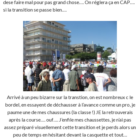
dese faire mal pour pas grand chose…. On réglera ça en CAP….
si la transition se passe bien….
Arrivé à un peu bizarre sur la transtion, on est nombreux c le
bordel, en essayent de déchausser à l’avance comme un pro, je
paume une de mes chaussures (la classe !) JE la retrouverais
après la course…. ouf…. J’enfile mes chaussettes, je n’ai pas
assez préparé visuellement cette transition et je perds alors un
peu de temps en hésitant devant la casquette et tout…