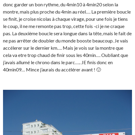
donc garder un bon rythme, du 4min10 à 4min20 selon la
montre, mais plus proche du 4min au réel…. La première boucle
se finit, je croise nicolas à chaque virage, pour une fois je tiens
le coup, il ne me remonte pas trop, cette fois -ci je ne craque
pas. La deuxième boucle sera longue dans la tête, mais le fait de
ne pas arrêter de doubler du monde booste beaucoup. Je vais
accélerer sur le dernier km…. Mais je vois sur la montre que
cela va etre trop chaud de finir sous les 40min…. Oubliant que
j’avais allumé le chrono dans le parc….. JE finis donc en
40min09… Mince j’aurais du accélérer avant ! 🙂