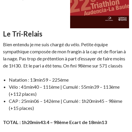
Le Tri-Relais
Bien entendu je me suis chargé du vélo. Petite équipe
sympathique composée de mon frangin à la cap et de florian à
la nage. Pas trop de prétention à part d’essayer de faire moins
de 1H30. Et le pari a été tenu. On fini 98ème sur 571 classés
Natation : 13min59 – 225ème
Vélo : 41min40 – 111ème | Cumulé : 55min39 – 113ème
(+112 places)
CAP : 25min06 – 142ème | Cumulé : 1h20min45 – 98ème
(+15 places)
TOTAL : 1h20min43.4 – 98ème Ecart de 18min13