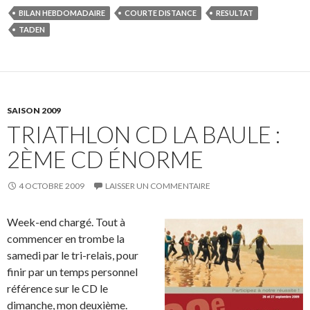
BILAN HEBDOMADAIRE
COURTE DISTANCE
RESULTAT
TADEN
SAISON 2009
TRIATHLON CD LA BAULE :
2ÈME CD ÉNORME
4 OCTOBRE 2009
LAISSER UN COMMENTAIRE
Week-end chargé. Tout à
commencer en trombe la
samedi par le tri-relais, pour
finir par un temps personnel
référence sur le CD le
dimanche, mon deuxième.