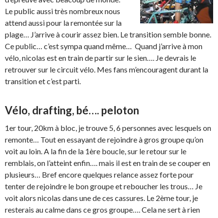
Le public aussi très nombreux nous
attend aussi pour la remontée sur la
plage… J’arrive à courir assez bien. Le transition semble bonne.
Ce public… c’est sympa quand même… Quand j’arrive à mon
vélo, nicolas est en train de partir sur le sien…. Je devrais le
retrouver sur le circuit vélo. Mes fans m’encouragent durant la
transition et c’est parti.
Vélo, drafting, bé…. peloton
1er tour, 20km à bloc, je trouve 5, 6 personnes avec lesquels on
remonte… Tout en essayant de rejoindre à gros groupe qu’on
voit au loin. A la fin de la 1ère boucle, sur le retour sur le
remblais, on l’atteint enfin…. mais il est en train de se couper en
plusieurs… Bref encore quelques relance assez forte pour
tenter de rejoindre le bon groupe et reboucher les trous… Je
voit alors nicolas dans une de ces cassures. Le 2ème tour, je
resterais au calme dans ce gros groupe…. Cela ne sert à rien