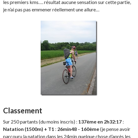
les premiers kms…. résultat aucune sensation sur cette partie,
je n’ai pas pas emmener réellement une allure…
Classement
Sur 250 partants (du moins inscris) :
137ème en 2h32:17
:
Natation (1500m) + T1
:
26min48
–
160ème
(je pense avoir
parcouru la natation dans les 24min quelque chose d’après les