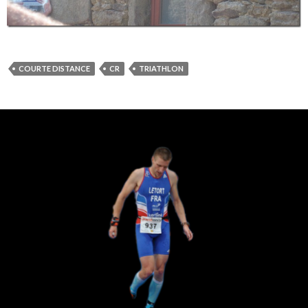
COURTE DISTANCE
CR
TRIATHLON