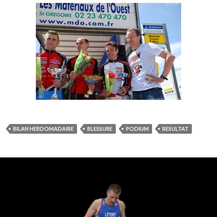
BILAN HEBDOMADAIRE
BLESSURE
PODIUM
RESULTAT