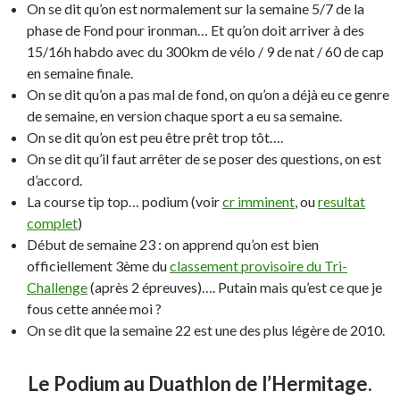
On se dit qu’on est normalement sur la semaine 5/7 de la
phase de Fond pour ironman… Et qu’on doit arriver à des
15/16h habdo avec du 300km de vélo / 9 de nat / 60 de cap
en semaine finale.
On se dit qu’on a pas mal de fond, on qu’on a déjà eu ce genre
de semaine, en version chaque sport a eu sa semaine.
On se dit qu’on est peu être prêt trop tôt….
On se dit qu’il faut arrêter de se poser des questions, on est
d’accord.
La course tip top… podium (voir
cr imminent
, ou
resultat
complet
)
Début de semaine 23 : on apprend qu’on est bien
officiellement 3ème du
classement provisoire du Tri-
Challenge
(après 2 épreuves)…. Putain mais qu’est ce que je
fous cette année moi ?
On se dit que la semaine 22 est une des plus légère de 2010.
Le Podium au Duathlon de l’Hermitage.