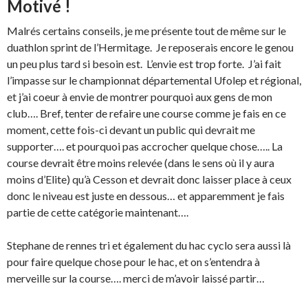
Motivé !
Malrés certains conseils, je me présente tout de même sur le
duathlon sprint de l’Hermitage. Je reposerais encore le genou
un peu plus tard si besoin est. L’envie est trop forte. J’ai fait
l’impasse sur le championnat départemental Ufolep et régional,
et j’ai coeur à envie de montrer pourquoi aux gens de mon
club…. Bref, tenter de refaire une course comme je fais en ce
moment, cette fois-ci devant un public qui devrait me
supporter…. et pourquoi pas accrocher quelque chose….. La
course devrait être moins relevée (dans le sens où il y aura
moins d’Elite) qu’à Cesson et devrait donc laisser place à ceux
donc le niveau est juste en dessous… et apparemment je fais
partie de cette catégorie maintenant….
Stephane de rennes tri et également du hac cyclo sera aussi là
pour faire quelque chose pour le hac, et on s’entendra à
merveille sur la course…. merci de m’avoir laissé partir…