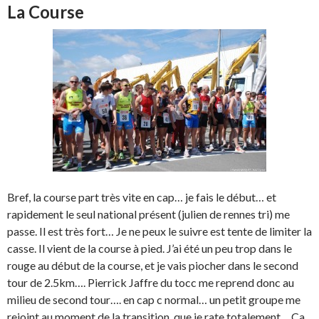
La Course
Bref, la course part très vite en cap… je fais le début… et
rapidement le seul national présent (julien de rennes tri) me
passe. Il est très fort… Je ne peux le suivre est tente de limiter la
casse. Il vient de la course à pied. J’ai été un peu trop dans le
rouge au début de la course, et je vais piocher dans le second
tour de 2.5km…. Pierrick Jaffre du tocc me reprend donc au
milieu de second tour…. en cap c normal… un petit groupe me
rejoint au moment de la transition, que je rate totalement… Ca