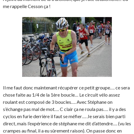
me rappelle Cesson ça !
Il me faut donc maintenant récupérer ce petit groupe…. ce sera
chose faite au 1/4 de la 1ère boucle… Le circuit vélo assez
roulant est composé de 3 boucles…. Avec Stéphane on
s’échange pas mal de mot…. C clair ça ne roula pas…. il y a des
cyclos en furie derrière il faut se méfier…. Je serais bien parti
direct, mais l’expérience de stéphane me dit d’attendre…. (vu les
crampes au final, il a eu sûrement raison). On passe donc en