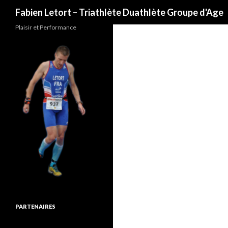
Recherche
Fabien Letort – Triathlète Duathlète Groupe d'Age
Plaisir et Performance
PARTENAIRES