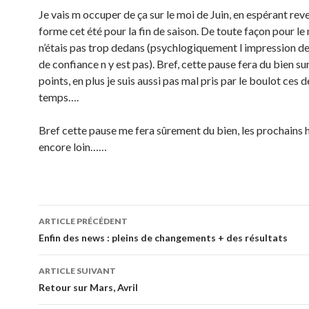
Je vais m occuper de ça sur le moi de Juin, en espérant reve
forme cet été pour la fin de saison. De toute façon pour l
n’étais pas trop dedans (psychlogiquement l impression d
de confiance n y est pas). Bref, cette pause fera du bien sur
points, en plus je suis aussi pas mal pris par le boulot ces d
temps….
Bref cette pause me fera sûrement du bien, les prochains h
encore loin……
Navigation
ARTICLE PRÉCÉDENT
des
Enfin des news : pleins de changements + des résultats
articles
ARTICLE SUIVANT
Retour sur Mars, Avril