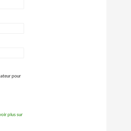
gateur pour
oir plus sur