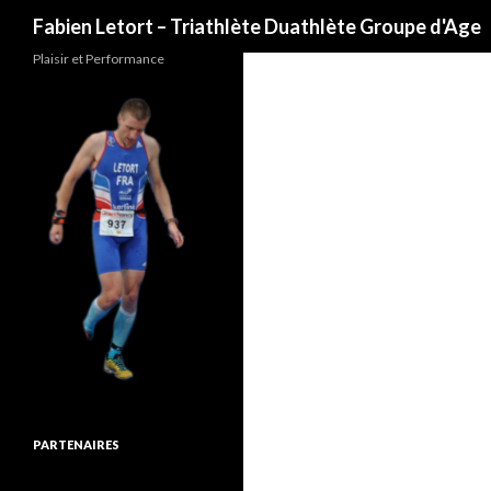
Recherche
Fabien Letort – Triathlète Duathlète Groupe d'Age
Plaisir et Performance
PARTENAIRES