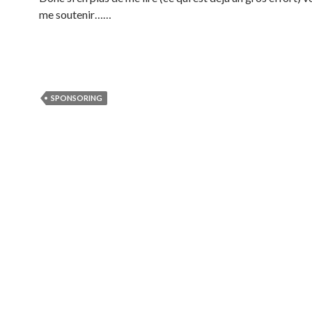
me soutenir……
SPONSORING