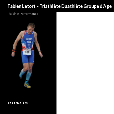
Recherche
Fabien Letort – Triathlète Duathlète Groupe d'Age
Plaisir et Performance
PARTENAIRES