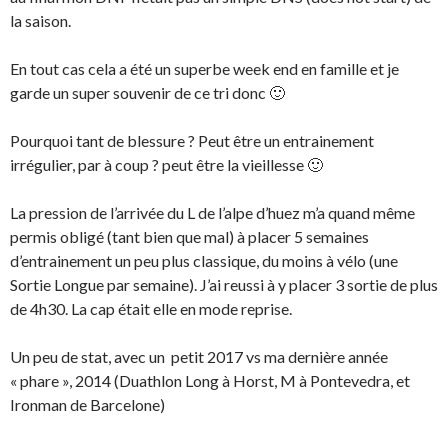
la saison.
En tout cas cela a été un superbe week end en famille et je
garde un super souvenir de ce tri donc 🙂
Pourquoi tant de blessure ? Peut être un entrainement
irrégulier, par à coup ? peut être la vieillesse 🙂
La pression de l’arrivée du L de l’alpe d’huez m’a quand même
permis obligé (tant bien que mal) à placer 5 semaines
d’entrainement un peu plus classique, du moins à vélo (une
Sortie Longue par semaine). J’ai reussi à y placer 3 sortie de plus
de 4h30. La cap était elle en mode reprise.
Un peu de stat, avec un petit 2017 vs ma dernière année
« phare », 2014 (Duathlon Long à Horst, M à Pontevedra, et
Ironman de Barcelone)