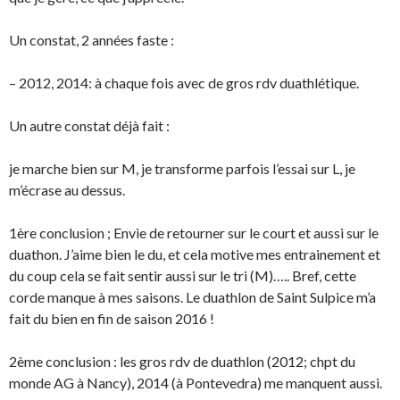
Un constat, 2 années faste :
– 2012, 2014: à chaque fois avec de gros rdv duathlétique.
Un autre constat déjà fait :
je marche bien sur M, je transforme parfois l’essai sur L, je
m’écrase au dessus.
1ère conclusion ; Envie de retourner sur le court et aussi sur le
duathon. J’aime bien le du, et cela motive mes entrainement et
du coup cela se fait sentir aussi sur le tri (M)….. Bref, cette
corde manque à mes saisons. Le duathlon de Saint Sulpice m’a
fait du bien en fin de saison 2016 !
2ème conclusion : les gros rdv de duathlon (2012; chpt du
monde AG à Nancy), 2014 (à Pontevedra) me manquent aussi.