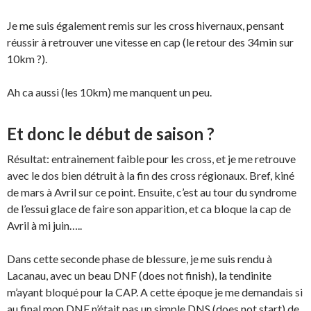
Je me suis également remis sur les cross hivernaux, pensant
réussir à retrouver une vitesse en cap (le retour des 34min sur
10km ?).
Ah ca aussi (les 10km) me manquent un peu.
Et donc le début de saison ?
Résultat: entrainement faible pour les cross, et je me retrouve
avec le dos bien détruit à la fin des cross régionaux. Bref, kiné
de mars à Avril sur ce point. Ensuite, c’est au tour du syndrome
de l’essui glace de faire son apparition, et ca bloque la cap de
Avril à mi juin…..
Dans cette seconde phase de blessure, je me suis rendu à
Lacanau, avec un beau DNF (does not finish), la tendinite
m’ayant bloqué pour la CAP. A cette époque je me demandais si
au final mon DNF n’était pas un simple DNS (does not start) de