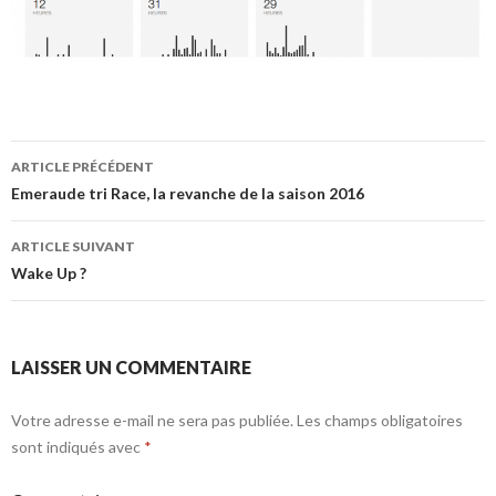
Navigation
ARTICLE PRÉCÉDENT
des
Emeraude tri Race, la revanche de la saison 2016
articles
ARTICLE SUIVANT
Wake Up ?
LAISSER UN COMMENTAIRE
Votre adresse e-mail ne sera pas publiée.
Les champs obligatoires
sont indiqués avec
*