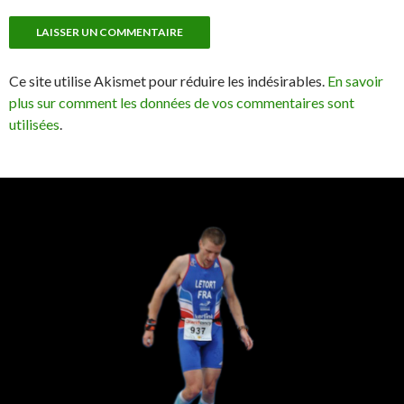
Ce site utilise Akismet pour réduire les indésirables.
En savoir
plus sur comment les données de vos commentaires sont
utilisées
.