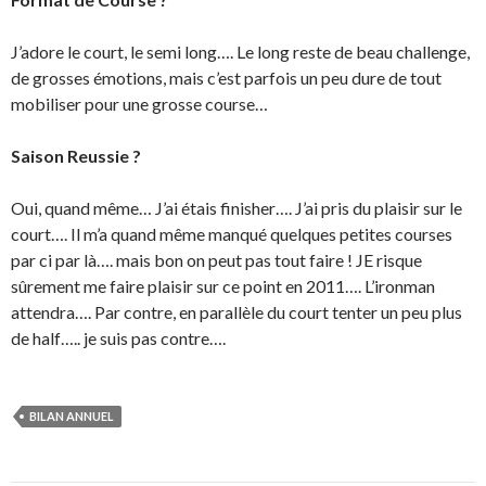
J’adore le court, le semi long…. Le long reste de beau challenge,
de grosses émotions, mais c’est parfois un peu dure de tout
mobiliser pour une grosse course…
Saison Reussie ?
Oui, quand même… J’ai étais finisher…. J’ai pris du plaisir sur le
court…. Il m’a quand même manqué quelques petites courses
par ci par là…. mais bon on peut pas tout faire ! JE risque
sûrement me faire plaisir sur ce point en 2011…. L’ironman
attendra…. Par contre, en parallèle du court tenter un peu plus
de half….. je suis pas contre….
BILAN ANNUEL