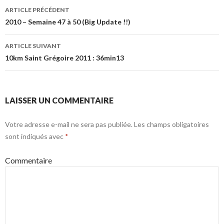
Navigation
ARTICLE PRÉCÉDENT
des
2010 – Semaine 47 à 50 (Big Update !!)
articles
ARTICLE SUIVANT
10km Saint Grégoire 2011 : 36min13
LAISSER UN COMMENTAIRE
Votre adresse e-mail ne sera pas publiée.
Les champs obligatoires
sont indiqués avec
*
Commentaire