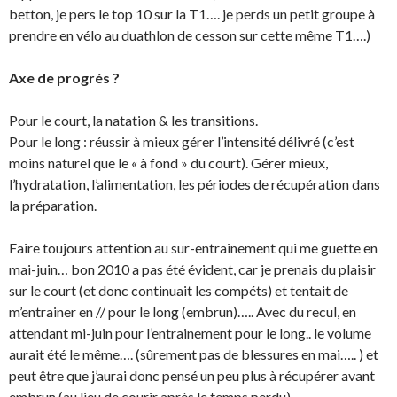
betton, je pers le top 10 sur la T1…. je perds un petit groupe à
prendre en vélo au duathlon de cesson sur cette même T1….)
Axe de progrés ?
Pour le court, la natation & les transitions.
Pour le long : réussir à mieux gérer l’intensité délivré (c’est
moins naturel que le « à fond » du court). Gérer mieux,
l’hydratation, l’alimentation, les périodes de récupération dans
la préparation.
Faire toujours attention au sur-entrainement qui me guette en
mai-juin… bon 2010 a pas été évident, car je prenais du plaisir
sur le court (et donc continuait les compéts) et tentait de
m’entrainer en // pour le long (embrun)….. Avec du recul, en
attendant mi-juin pour l’entrainement pour le long.. le volume
aurait été le même…. (sûrement pas de blessures en mai….. ) et
peut être que j’aurai donc pensé un peu plus à récupérer avant
embrun (au lieu de courir après le temps perdu)