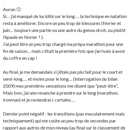
Aucun 🙂
Si… j’ai manqué de lucidité sur le long…. la technique en natation
resta à améliorer. Encore un peu trop de blessures (février et
juin… toujours une partie ou une autre du genou droit, ou plutôt
l’épaule en février ? ).
J’ai peut être un peu trop chargé ma prépa marathon pour une
fin de saison… mais c’était la première fois que j’arrivais à avoir
du coffre en cap !
Au final, je me demandais si j’étais pas plu fait pour le court et
semi-long…. et moins pour le long… (interrogation du bilan
2009) mes premières sensations me disent que “peut-être”..
Mais bon, j’ai une revanche à prendre sur le long (marathon,
ironman) et je reviendrai c certains….
Dernier point négatif : les transitions (pas muculairement mais
techniquement) qui me coûte un peu trop de secondes par
rapport aux autres de mon niveau (au final sur le classement de